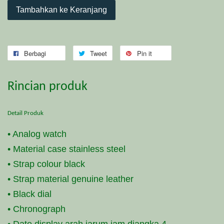
Tambahkan ke Keranjang
Berbagi
Tweet
Pin it
Rincian produk
Detail Produk
• Analog watch
• Material case stainless steel
• Strap colour black
• Strap material genuine leather
• Black dial
• Chronograph
• Date display arah jarum jam diangka 4